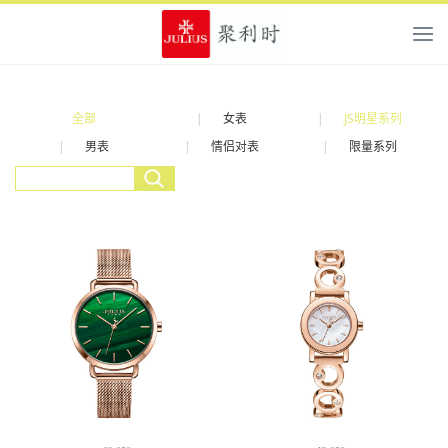
全部
女表
JS明星系列
男表
情侣对表
限量系列