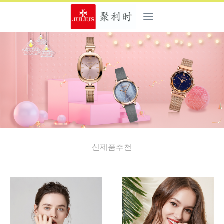
신제품추천