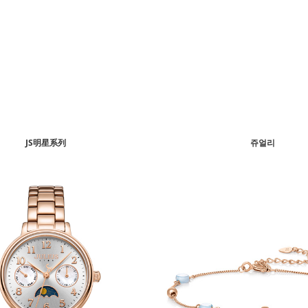
JS明星系列
쥬얼리