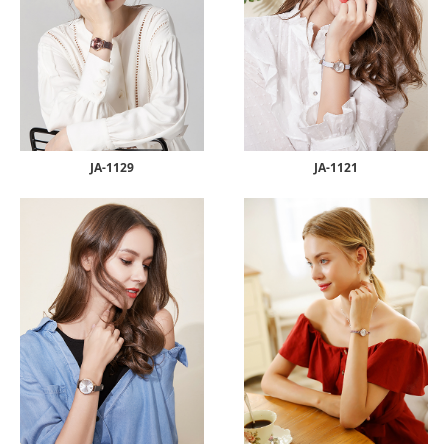
JA-1129
JA-1121