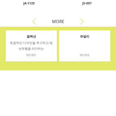
JA-1125
JS-007
MORE
컬렉션
쥬얼리
독창적인 디자인을 추구하고 패
션유행을 리더하는
MORE
MORE